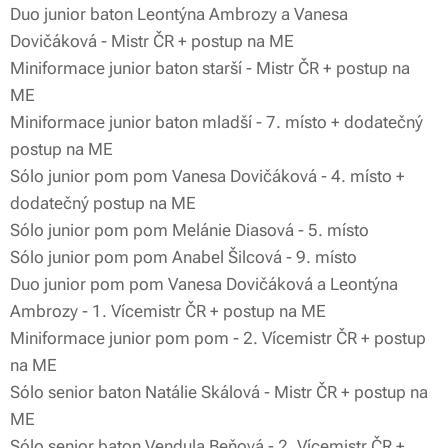
Duo junior baton Leontýna Ambrozy a Vanesa
Dovičáková - Mistr ČR + postup na ME
Miniformace junior baton starší - Mistr ČR + postup na
ME
Miniformace junior baton mladší - 7. místo + dodatečný
postup na ME
Sólo junior pom pom Vanesa Dovičáková - 4. místo +
dodatečný postup na ME
Sólo junior pom pom Melánie Diasová - 5. místo
Sólo junior pom pom Anabel Šilcová - 9. místo
Duo junior pom pom Vanesa Dovičáková a Leontýna
Ambrozy - 1. Vícemistr ČR + postup na ME
Miniformace junior pom pom - 2. Vícemistr ČR + postup
na ME
Sólo senior baton Natálie Skálová - Mistr ČR + postup na
ME
Sólo senior baton Vendula Beňová - 2. Vícemistr ČR +