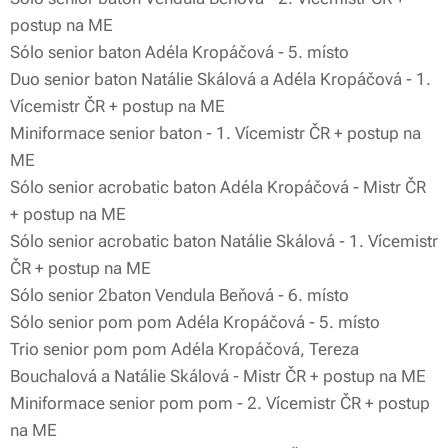
postup na ME
Sólo senior baton Adéla Kropáčová - 5. místo
Duo senior baton Natálie Skálová a Adéla Kropáčová - 1.
Vícemistr ČR + postup na ME
Miniformace senior baton - 1. Vícemistr ČR + postup na
ME
Sólo senior acrobatic baton Adéla Kropáčová - Mistr ČR
+ postup na ME
Sólo senior acrobatic baton Natálie Skálová - 1. Vícemistr
ČR + postup na ME
Sólo senior 2baton Vendula Beňová - 6. místo
Sólo senior pom pom Adéla Kropáčová - 5. místo
Trio senior pom pom Adéla Kropáčová, Tereza
Bouchalová a Natálie Skálová - Mistr ČR + postup na ME
Miniformace senior pom pom - 2. Vícemistr ČR + postup
na ME