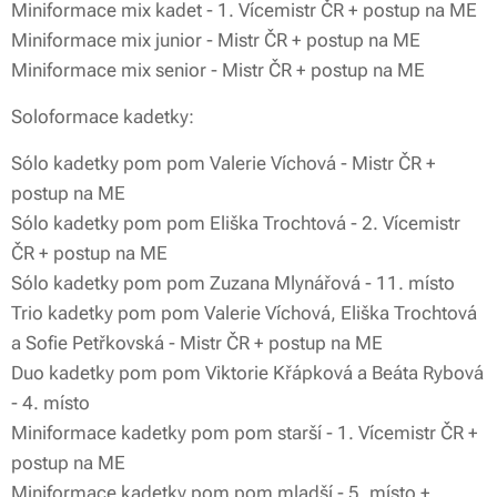
Miniformace mix kadet - 1. Vícemistr ČR + postup na ME
Miniformace mix junior - Mistr ČR + postup na ME
Miniformace mix senior - Mistr ČR + postup na ME
Soloformace kadetky:
Sólo kadetky pom pom Valerie Víchová - Mistr ČR +
postup na ME
Sólo kadetky pom pom Eliška Trochtová - 2. Vícemistr
ČR + postup na ME
Sólo kadetky pom pom Zuzana Mlynářová - 11. místo
Trio kadetky pom pom Valerie Víchová, Eliška Trochtová
a Sofie Petřkovská - Mistr ČR + postup na ME
Duo kadetky pom pom Viktorie Křápková a Beáta Rybová
- 4. místo
Miniformace kadetky pom pom starší - 1. Vícemistr ČR +
postup na ME
Miniformace kadetky pom pom mladší - 5. místo +