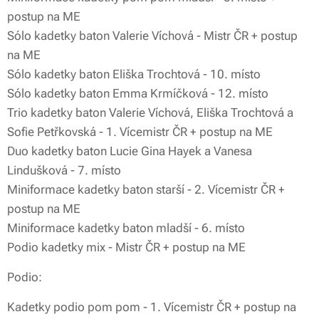
postup na ME
Sólo kadetky baton Valerie Víchová - Mistr ČR + postup
na ME
Sólo kadetky baton Eliška Trochtová - 10. místo
Sólo kadetky baton Emma Krmíčková - 12. místo
Trio kadetky baton Valerie Víchová, Eliška Trochtová a
Sofie Petřkovská - 1. Vícemistr ČR + postup na ME
Duo kadetky baton Lucie Gina Hayek a Vanesa
Lindušková - 7. místo
Miniformace kadetky baton starší - 2. Vícemistr ČR +
postup na ME
Miniformace kadetky baton mladší - 6. místo
Podio kadetky mix - Mistr ČR + postup na ME
Podio:
Kadetky podio pom pom - 1. Vícemistr ČR + postup na