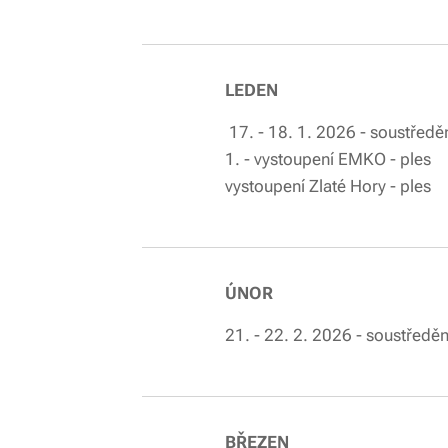
LEDEN
17. - 18. 1. 2026 - 
1. - vyst
vystoupení Z
ÚNOR
21. - 22. 2. 2026 - soustředění
BŘEZEN