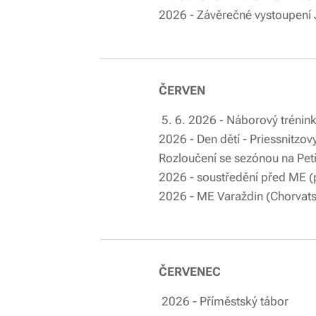
2026 - Závěrečné vystoupení 
ČERVEN
5. 6. 2026 - 
2026 - Den dět
Rozloučení se sez
2026 - soustřed
2026 - ME Varaž
ČERVENEC
2026 -