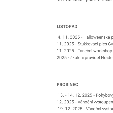
LISTOPAD
4. 11. 2025 - Hal
11. 2025 - Stužk
11. 2025 - Taneční worksh
2025 - školení pravidel Hradec
PROSINEC
13. - 14. 12. 2025 -
12. 2025 - Vánoční vystoupení 
19. 12. 2025 - Vánoční vystoup