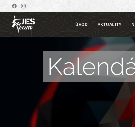
ÚVOD
AKTUALITY
N
Kalendá