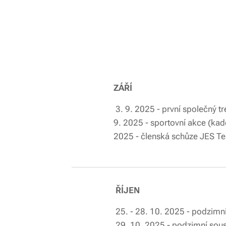
ZÁŘÍ
3. 9. 2025 - pr
9. 2025 - sport
2025 - členská schůze JES T
ŘÍJEN
25. - 28. 10. 2025 - po
29. 10. 2025 - p