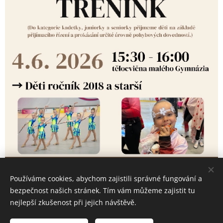
Používáme cookies, abychom zajistili správné fungování a
bezpečnost našich stránek. Tím vám můžeme zajistit tu
nejlepší zkušenost při jejich návštěvě.
© 2023
JES Team, z.s.
Všechna práva vyhrazena.