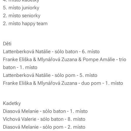
5. místo juniorky
2. místo seniorky
2. místo happy team
Děti🩷
Lattenberková Natálie - sólo baton - 6. místo
Franke Eliška & Mlynářová Zuzana & Pompe Amálie - trio
baton - 1. místo
Lattenberková Natálie - sólo pom - 5. místo
Franke Eliška & Mlynářová Zuzana - duo pom - 1. místo
Kadetky💚
Diasová Melanie - sólo baton - 1. místo
Víchová Valerie - sólo baton - 8. místo
Diasová Melanie - sólo pom - 2. místo