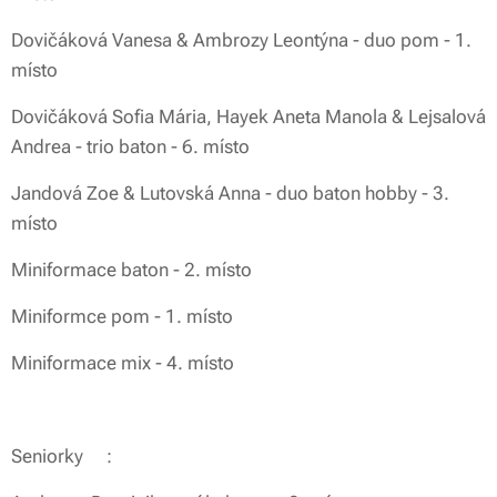
Dovičáková Vanesa & Ambrozy Leontýna - duo pom - 1.
místo
Dovičáková Sofia Mária, Hayek Aneta Manola & Lejsalová
Andrea - trio baton - 6. místo
Jandová Zoe & Lutovská Anna - duo baton hobby - 3.
místo
Miniformace baton - 2. místo
Miniformce pom - 1. místo
Miniformace mix - 4. místo
Seniorky❤️: