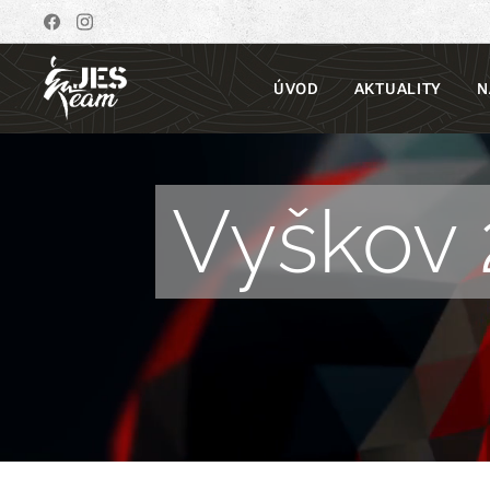
ÚVOD
AKTUALITY
N
Vyškov 