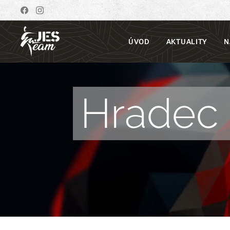
ÚVOD
AKTUALITY
N
Hradec 