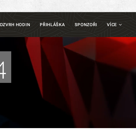
OZVRH HODIN
PŘIHLÁŠKA
SPONZOŘI
VÍCE
4